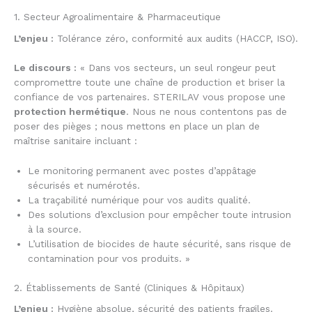
1. Secteur Agroalimentaire & Pharmaceutique
L’enjeu :
Tolérance zéro, conformité aux audits (HACCP, ISO).
Le discours :
« Dans vos secteurs, un seul rongeur peut
compromettre toute une chaîne de production et briser la
confiance de vos partenaires. STERILAV vous propose une
protection hermétique
. Nous ne nous contentons pas de
poser des pièges ; nous mettons en place un plan de
maîtrise sanitaire incluant :
Le monitoring permanent avec postes d’appâtage
sécurisés et numérotés.
La traçabilité numérique pour vos audits qualité.
Des solutions d’exclusion pour empêcher toute intrusion
à la source.
L’utilisation de biocides de haute sécurité, sans risque de
contamination pour vos produits. »
2. Établissements de Santé (Cliniques & Hôpitaux)
L’enjeu :
Hygiène absolue, sécurité des patients fragiles.