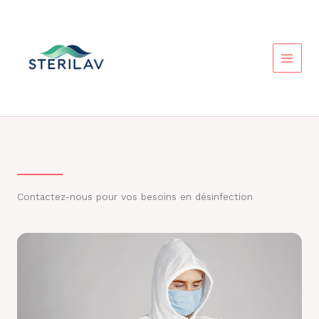
Aller
au
contenu
Contactez-nous pour vos besoins en désinfection