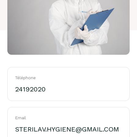
Téléphone
24192020
Email
STERILAV.HYGIENE@GMAIL.COM